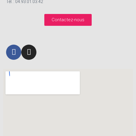
Tél. : 04.93.01.03.42
Contactez-nous