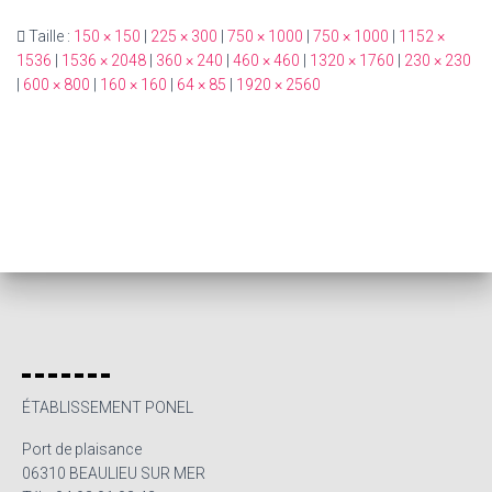
Taille :
150 × 150
|
225 × 300
|
750 × 1000
|
750 × 1000
|
1152 ×
1536
|
1536 × 2048
|
360 × 240
|
460 × 460
|
1320 × 1760
|
230 × 230
|
600 × 800
|
160 × 160
|
64 × 85
|
1920 × 2560
ÉTABLISSEMENT PONEL
Port de plaisance
06310 BEAULIEU SUR MER