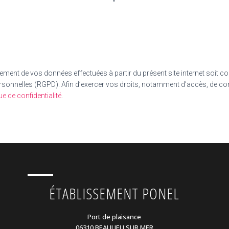
ement de vos données effectuées à partir du présent site internet soit con
rsonnelles (RGPD). Afin d’exercer vos droits, notamment d’accès, de cor
ue de confidentialité
.
ÉTABLISSEMENT PONEL
Port de plaisance
06310 BEAULIEU SUR MER