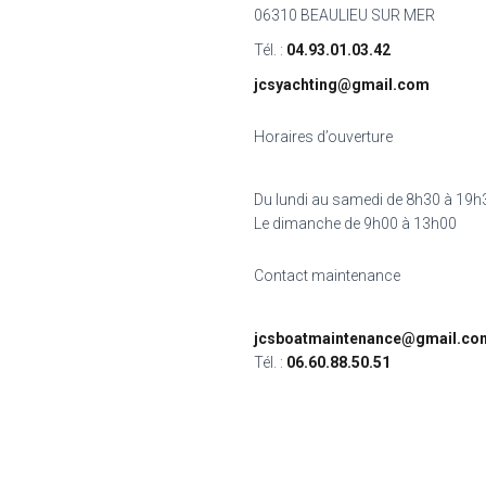
06310 BEAULIEU SUR MER
Tél. :
04.93.01.03.42
jcsyachting@gmail.com
Horaires d’ouverture
Du lundi au samedi de 8h30 à 19h
Le dimanche de 9h00 à 13h00
Contact maintenance
jcsboatmaintenance@gmail.co
Tél. :
06.60.88.50.51