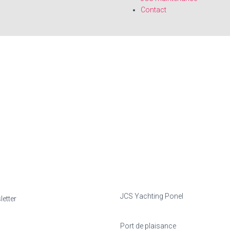
Contact
JCS Yachting Ponel
Port de plaisance