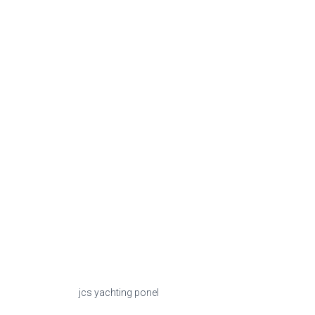
jcs yachting ponel