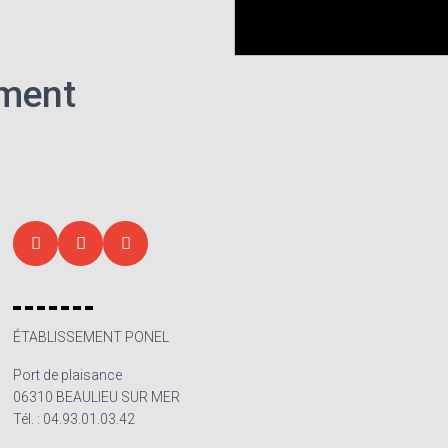
ement
ÉTABLISSEMENT PONEL
Port de plaisance
06310 BEAULIEU SUR MER
Tél. : 04.93.01.03.42