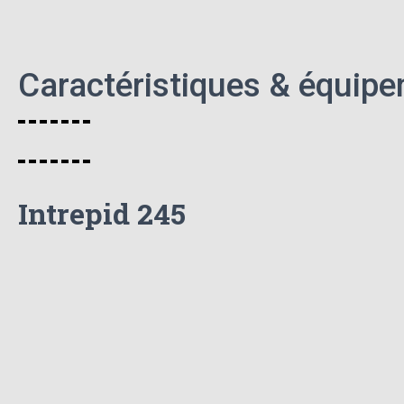
Caractéristiques & équip
Intrepid 245