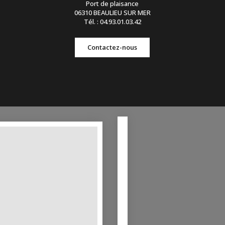
Port de plaisance
06310 BEAULIEU SUR MER
Tél. : 04.93.01.03.42
Contactez-nous