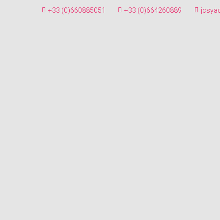
+33 (0)660885051
+33 (0)664260889
jcsya