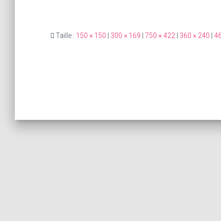
Taille :
150 × 150
|
300 × 169
|
750 × 422
|
360 × 240
|
46