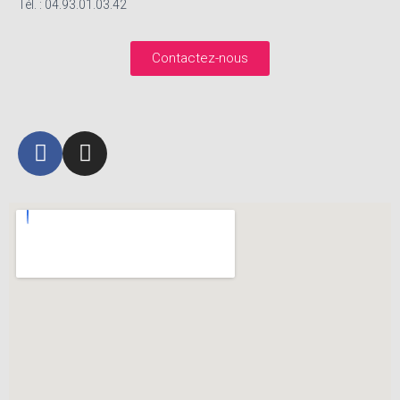
Tél. : 04.93.01.03.42
Contactez-nous