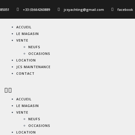
885051
+33 (0)664260889
jcsyachting@gmail.com
facebook
ACCUEIL
LE MAGASIN
VENTE
NEUFS
OCCASIONS
LOCATION
JCS MAINTENANCE
CONTACT
ACCUEIL
LE MAGASIN
VENTE
NEUFS
OCCASIONS
LOCATION