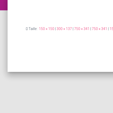
Taille :
150 × 150
|
300 × 137
|
750 × 341
|
750 × 341
|
15