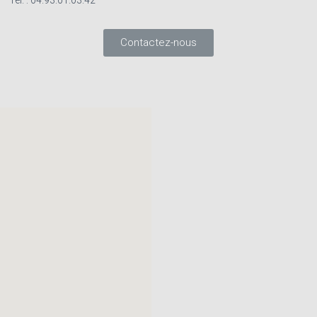
Tél. : 04.93.01.03.42
Contactez-nous