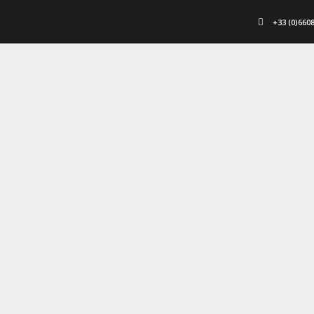
+33 (0)660