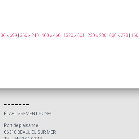
36 × 699
|
360 × 240
|
460 × 460
|
1320 × 601
|
230 × 230
|
600 × 273
|
160
ÉTABLISSEMENT PONEL
Port de plaisance
06310 BEAULIEU SUR MER