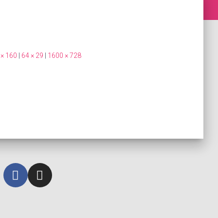
 × 160
|
64 × 29
|
1600 × 728