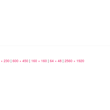
 × 230
|
600 × 450
|
160 × 160
|
64 × 48
|
2560 × 1920