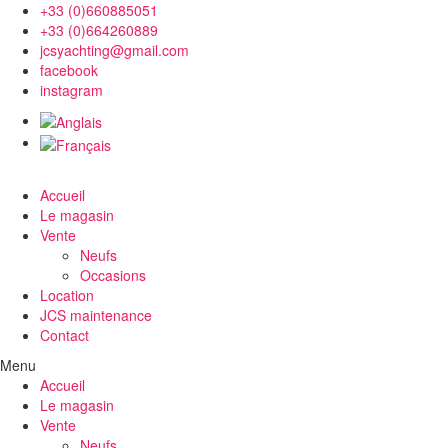
+33 (0)660885051
+33 (0)664260889
jcsyachting@gmail.com
facebook
instagram
Accueil
Le magasin
Vente
Neufs
Occasions
Location
JCS maintenance
Contact
Menu
Accueil
Le magasin
Vente
Neufs