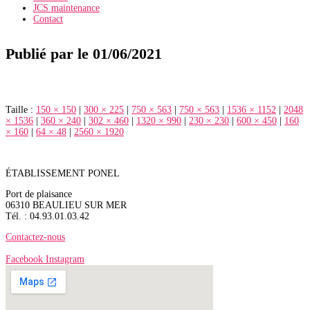
JCS maintenance
Contact
Publié par
le
01/06/2021
Taille :
150 × 150
|
300 × 225
|
750 × 563
|
750 × 563
|
1536 × 1152
|
2048
× 1536
|
360 × 240
|
302 × 460
|
1320 × 990
|
230 × 230
|
600 × 450
|
160
× 160
|
64 × 48
|
2560 × 1920
ÉTABLISSEMENT PONEL
Port de plaisance
06310 BEAULIEU SUR MER
Tél. : 04.93.01.03.42
Contactez-nous
Facebook
Instagram