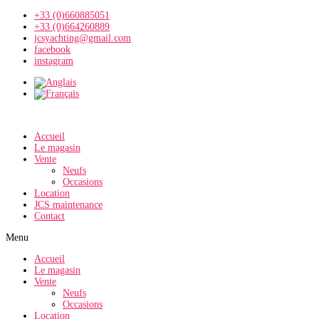
+33 (0)660885051
+33 (0)664260889
jcsyachting@gmail.com
facebook
instagram
Accueil
Le magasin
Vente
Neufs
Occasions
Location
JCS maintenance
Contact
Menu
Accueil
Le magasin
Vente
Neufs
Occasions
Location