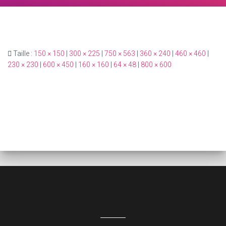
Taille :
150 × 150
|
300 × 225
|
750 × 563
|
360 × 240
|
460 × 460
|
230 × 230
|
600 × 450
|
160 × 160
|
64 × 48
|
800 × 600