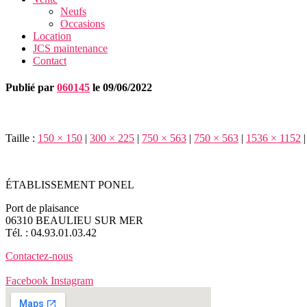
Neufs
Occasions
Location
JCS maintenance
Contact
Publié par
060145
le
09/06/2022
Taille :
150 × 150
|
300 × 225
|
750 × 563
|
750 × 563
|
1536 × 1152
|
ÉTABLISSEMENT PONEL
Port de plaisance
06310 BEAULIEU SUR MER
Tél. : 04.93.01.03.42
Contactez-nous
Facebook
Instagram