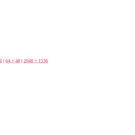
0
|
64 × 48
|
2048 × 1536