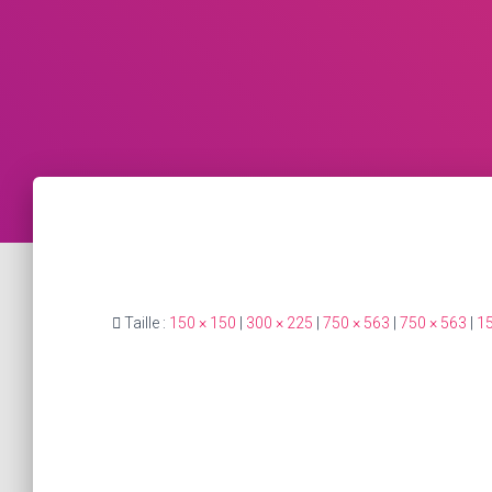
Taille :
150 × 150
|
300 × 225
|
750 × 563
|
750 × 563
|
15