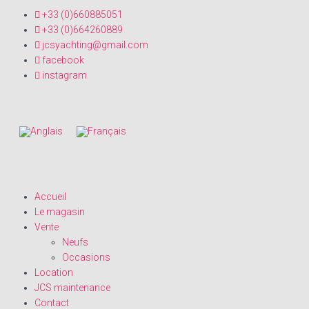
+33 (0)660885051
+33 (0)664260889
jcsyachting@gmail.com
facebook
instagram
Accueil
Le magasin
Vente
Neufs
Occasions
Location
JCS maintenance
Contact