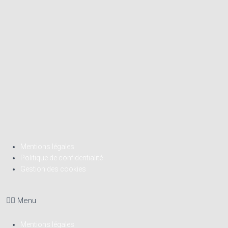
Mentions légales
Politique de confidentialité
Gestion des cookies
Menu
Mentions légales