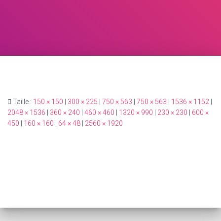
Taille :
150 × 150
|
300 × 225
|
750 × 563
|
750 × 563
|
1536 × 1152
|
2048 × 1536
|
360 × 240
|
460 × 460
|
1320 × 990
|
230 × 230
|
600 ×
450
|
160 × 160
|
64 × 48
|
2560 × 1920