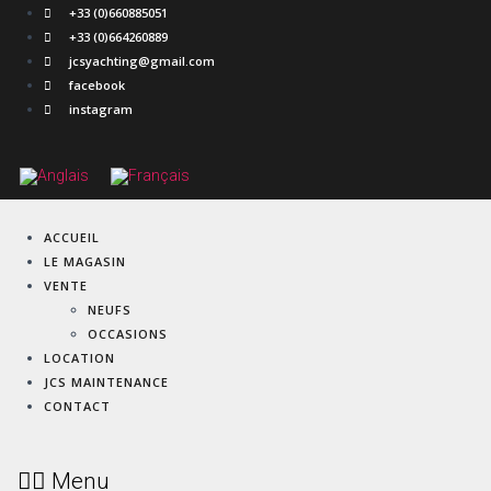
+33 (0)660885051
+33 (0)664260889
jcsyachting@gmail.com
facebook
instagram
ACCUEIL
LE MAGASIN
VENTE
NEUFS
OCCASIONS
LOCATION
JCS MAINTENANCE
CONTACT
Menu