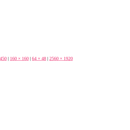
 450
|
160 × 160
|
64 × 48
|
2560 × 1920